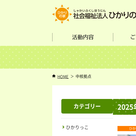
活動内容
ご
中核拠点
HOME
20
カテゴリー
ひかりっこ
ひか