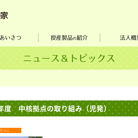
あいさつ
授産製品
紹介
法人概
の
ニュース＆トピックス
25年度 中核拠点の取り組み（児発）
りっこ