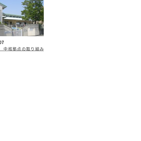
07
年度 中核拠点の取り組み