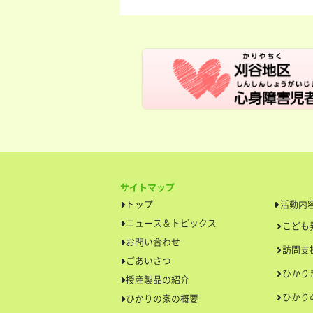
サイトマップ
トップ
活動内
ニュース＆トピックス
こども
お問い合わせ
訪問支
ごあいさつ
ひかり
授産製品の紹介
ひかり
ひかりの家の概要