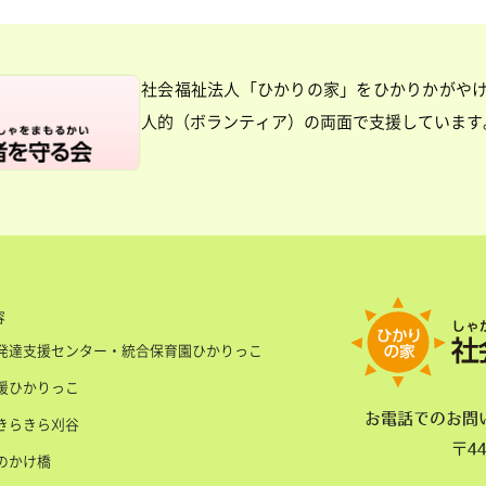
社会福祉法人「ひかりの家」をひかりかがや
人的（ボランティア）の両面で支援しています
容
発達支援センター・統合保育園ひかりっこ
援ひかりっこ
お電話でのお問
きらきら刈谷
〒4
のかけ橋