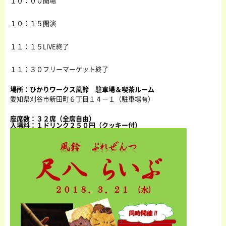
１０：００開場
１０：１５開演
１１：１５LIVE終了
１１：３０フリーマーケット終了
場所：ひかりワークス風鈴 駐車場＆喫茶ルーム
愛知県刈谷市新田町６丁目１４－１（駐車場有）
座席数：３２席（全席自由）
入場料：１ドリンク２５０円（クッキー付）