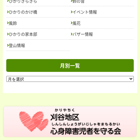
ひかりきらきら
鈴の音
法人概要
求人情報
ひかりのかけ橋
イベント情報
風鈴
風花
ひかりの家本部
バザー情報
登山情報
月別一覧