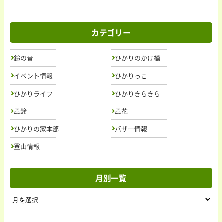
カテゴリー
鈴の音
ひかりのかけ橋
イベント情報
ひかりっこ
ひかりライフ
ひかりきらきら
トップ
ニュース＆トピックス
風鈴
風花
お問い合わせ
ひかりの家本部
バザー情報
活動内容
ごあいさつ
授産製品
紹介
の
登山情報
法人概要
求人情報
月別一覧