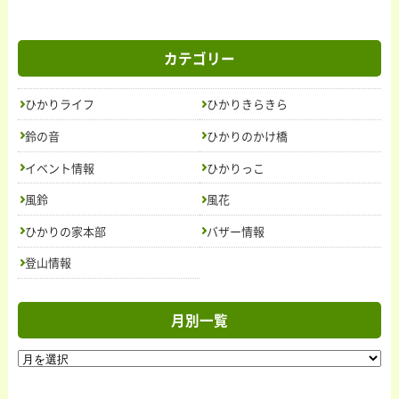
カテゴリー
ひかりライフ
ひかりきらきら
鈴の音
ひかりのかけ橋
イベント情報
ひかりっこ
トップ
ニュース＆トピックス
風鈴
風花
お問い合わせ
ひかりの家本部
バザー情報
活動内容
ごあいさつ
授産製品
紹介
の
登山情報
法人概要
求人情報
月別一覧