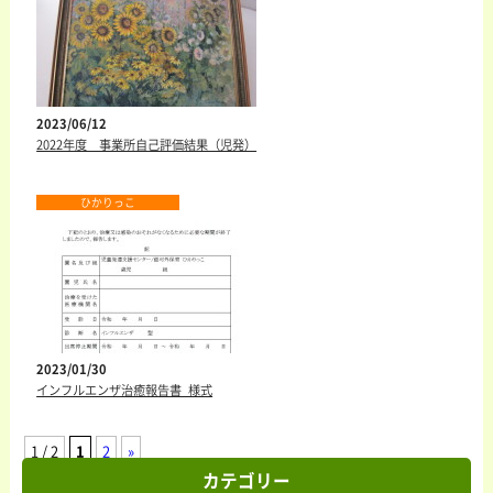
2023/06/12
2022年度 事業所自己評価結果（児発）
ひかりっこ
2023/01/30
インフルエンザ治癒報告書_様式
1 / 2
1
2
»
カテゴリー