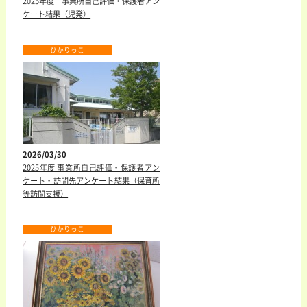
2025年度 事業所自己評価・保護者アン
ケート結果（児発）
ひかりっこ
2026/03/30
2025年度 事業所自己評価・保護者アン
ケート・訪問先アンケート結果（保育所
等訪問支援）
ひかりっこ