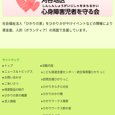
社会福祉法人「ひかりの家」をひかりかがやけイベントなどの開催により
資金面、人的（ボランティア）の両面で支援しています。
サイトマップ
トップ
活動内容
ニュース＆トピックス
こども発達支援センター・統合保育園ひかりっこ
お問い合わせ
訪問支援ひかりっこ
ごあいさつ
ひかりきらきら刈谷
授産製品の紹介
ひかりのかけ橋
ひかりの家の概要
ひかりワークス風鈴
求人情報
ひかりワークス鈴の音