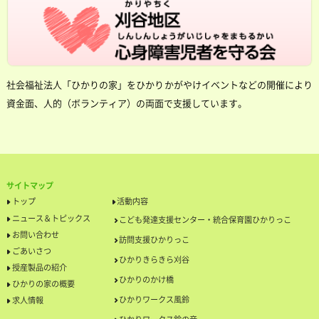
社会福祉法人「ひかりの家」をひかりかがやけイベントなどの開催により
資金面、人的（ボランティア）の両面で支援しています。
サイトマップ
トップ
活動内容
ニュース＆トピックス
こども発達支援センター・統合保育園ひかりっこ
お問い合わせ
訪問支援ひかりっこ
ごあいさつ
ひかりきらきら刈谷
授産製品の紹介
ひかりのかけ橋
ひかりの家の概要
ひかりワークス風鈴
求人情報