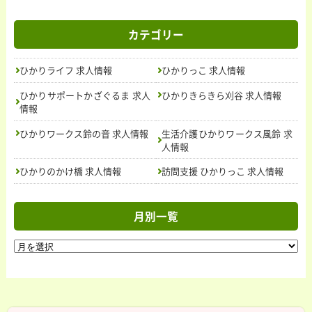
カテゴリー
ひかりライフ 求人情報
ひかりっこ 求人情報
ひかりサポートかざぐるま 求人
ひかりきらきら刈谷 求人情報
情報
トップ
ひかりワークス鈴の音 求人情報
生活介護ひかりワークス風鈴 求
ニュース＆トピックス
お問い合わせ
人情報
活動内容
ひかりのかけ橋 求人情報
訪問支援 ひかりっこ 求人情報
ごあいさつ
授産製品
紹介
の
法人概要
求人情報
月別一覧