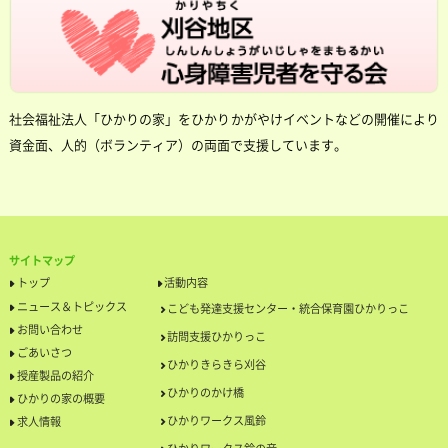
社会福祉法人「ひかりの家」をひかりかがやけイベントなどの開催により
資金面、人的（ボランティア）の両面で支援しています。
サイトマップ
トップ
活動内容
ニュース＆トピックス
こども発達支援センター・統合保育園ひかりっこ
お問い合わせ
訪問支援ひかりっこ
ごあいさつ
ひかりきらきら刈谷
授産製品の紹介
ひかりのかけ橋
ひかりの家の概要
ひかりワークス風鈴
求人情報