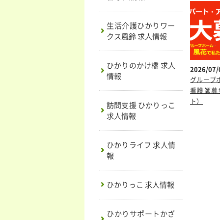
生活介護ひかりワー
クス風鈴 求人情報
ひかりのかけ橋 求人
2026/07/
情報
グループ
看護師募
ト）
訪問支援 ひかりっこ
求人情報
ひかりライフ 求人情
報
ひかりっこ 求人情報
ひかりサポートかざ