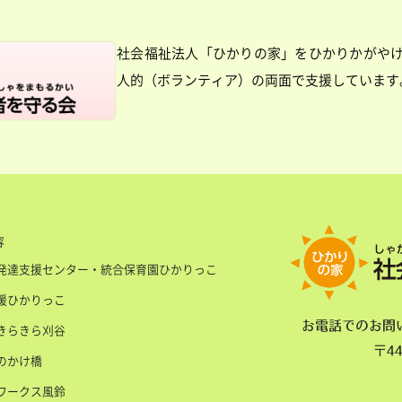
社会福祉法人「ひかりの家」をひかりかがや
人的（ボランティア）の両面で支援しています
容
発達支援センター・統合保育園ひかりっこ
援ひかりっこ
お電話でのお問
きらきら刈谷
〒4
のかけ橋
ワークス風鈴