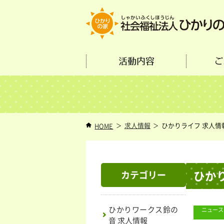
活動内容
ご
求人情報
ひかりライフ 求人情
HOME
ひか
カテゴリー
ひかりワークス鈴の
ニュース
音 求人情報