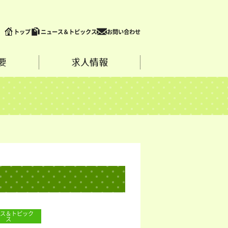
トップ
ニュース＆トピックス
お問い合わせ
要
求人情報
ス＆トピック
ス