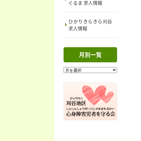
ぐるま 求人情報
ひかりきらきら刈谷
求人情報
月別一覧