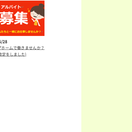
6/28
プホームで働きませんか？
改定をしました)